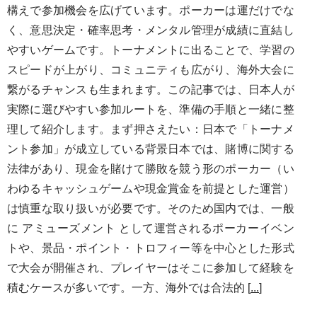
構えで参加機会を広げています。ポーカーは運だけでな
く、意思決定・確率思考・メンタル管理が成績に直結し
やすいゲームです。トーナメントに出ることで、学習の
スピードが上がり、コミュニティも広がり、海外大会に
繋がるチャンスも生まれます。この記事では、日本人が
実際に選びやすい参加ルートを、準備の手順と一緒に整
理して紹介します。まず押さえたい：日本で「トーナメ
ント参加」が成立している背景日本では、賭博に関する
法律があり、現金を賭けて勝敗を競う形のポーカー（い
わゆるキャッシュゲームや現金賞金を前提とした運営）
は慎重な取り扱いが必要です。そのため国内では、一般
に アミューズメント として運営されるポーカーイベン
トや、景品・ポイント・トロフィー等を中心とした形式
で大会が開催され、プレイヤーはそこに参加して経験を
積むケースが多いです。一方、海外では合法的 [
...
]