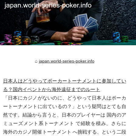
japan.world-series-poker.info
日本人はどうやってポーカートーナメントに参加してい
る？国内イベントから海外遠征までのルート
「日本にカジノがないのに、どうやって日本人はポーカ
ートーナメントに出ているの？」という疑問はとても自
然です。結論から言うと、日本のプレイヤーは 国内のア
ミューズメント系トーナメント で経験を積み、さらに
海外のカジノ開催トーナメント へ挑戦する、という二段